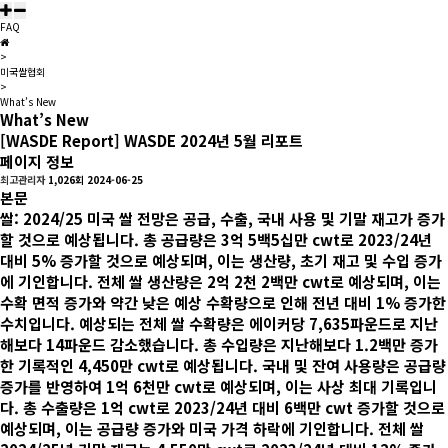
FAQ
>
미국쌀협회
>
What’s New
What’s New
[WASDE Report] WASDE 2024년 5월 리포트
페이지 정보
최고관리자
1,026회
2024-06-25
본문
쌀: 2024/25 미국 쌀 전망은 공급, 수출, 국내 사용 및 기말 재고가 증가
할 것으로 예상됩니다. 총 공급량은 3억 5백5십만 cwt로 2023/24년
대비 5% 증가할 것으로 예상되며, 이는 생산량, 초기 재고 및 수입 증가
에 기인합니다. 전체 쌀 생산량은 2억 2천 2백만 cwt로 예상되며, 이는
수확 면적 증가와 약간 낮은 예상 수확량으로 인해 전년 대비 1% 증가한
수치입니다. 예상되는 전체 쌀 수확량은 에이커당 7,635파운드로 지난
해보다 14파운드 감소했습니다. 총 수입량은 지난해보다 1.2백만 증가
한 기록적인 4,450만 cwt로 예상됩니다. 국내 및 잔여 사용량은 공급량
증가를 반영하여 1억 6천만 cwt로 예상되며, 이는 사상 최대 기록입니
다. 총 수출량은 1억 cwt로 2023/24년 대비 6백만 cwt 증가할 것으로
예상되며, 이는 공급량 증가와 미국 가격 하락에 기인합니다. 전체 쌀