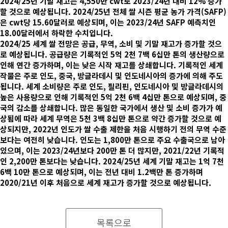
2024/25년 기말 재고는 4,550만 cwt로 2023/24년 대비 12% 증가
할 것으로 예상됩니다. 2024/25년 전체 쌀 시즌 평균 농가 가격(SAFP)
은 cwt당 15.60달러로 예상되며, 이는 2023/24년 SAFP 예측치인
18.00달러에서 하락한 수치입니다.
2024/25 세계 쌀 전망은 공급, 무역, 소비 및 기말 재고가 증가할 것으
로 예상됩니다. 공급량은 기록적인 5억 2천 7백 6십만 톤의 생산량으로
인해 연간 증가하며, 이는 낮은 시작 재고를 상쇄합니다. 기록적인 세계
작물은 주로 인도, 중국, 방글라데시 및 인도네시아의 증가에 의해 주도
됩니다. 세계 소비량은 주로 인도, 필리핀, 인도네시아 및 방글라데시의
높은 사용량으로 인해 기록적인 5억 2천 6백 4십만 톤으로 예상되며, 중
국의 감소를 상쇄합니다. 많은 동일한 국가에서 생산 및 소비 증가가 예
상됨에 따라 세계 무역은 5천 3백 8십만 톤으로 약간 증가할 것으로 예
상되지만, 2022년 인도가 쌀 수출 제한을 처음 시행하기 전의 무역 수준
보다는 여전히 낮습니다. 인도는 1,800만 톤으로 주요 수출국으로 남아
있으며, 이는 2023/24년보다 200만 톤 더 많지만, 2021/22년 기록적
인 2,200만 톤보다는 낮습니다. 2024/25년 세계 기말 재고는 1억 7천
6백 10만 톤으로 예상되며, 이는 전년 대비 1.2백만 톤 증가하며
2020/21년 이후 처음으로 세계 재고가 증가할 것으로 예상됩니다.
목록으로