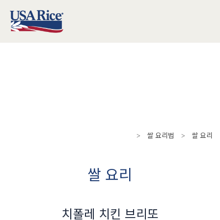
쌀 요리법
쌀 요리
>
>
쌀 요리
치폴레 치킨 브리또