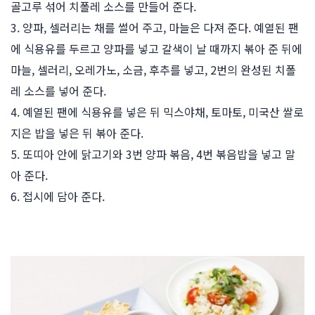
골고루 섞어 치폴레 소스를 만들어 준다.
3. 양파, 셀러리는 채를 썰어 주고, 마늘은 다져 준다. 예열된 팬
에 식용유를 두르고 양파를 넣고 갈색이 날 때까지 볶아 준 뒤에
마늘, 셀러리, 오레가노, 소금, 후추를 넣고, 2번의 완성된 치폴
레 소스를 넣어 준다.
4. 예열된 팬에 식용유를 넣은 뒤 믹스야채, 토마토, 미국산 쌀로
지은 밥을 넣은 뒤 볶아 준다.
5. 또띠아 안에 닭고기와 3번 양파 볶음, 4번 볶음밥을 넣고 말
아 준다.
6. 접시에 담아 준다.