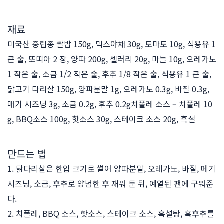
재료
미국산 중립종 쌀밥 150g, 믹스야채 30g, 토마토 10g, 식용유 1
큰 술, 또띠아 2 장, 양파 200g, 셀러리 20g, 마늘 10g, 오레가노
1 작은 술, 소금 1/2 작은 술, 후추 1/8 작은 술, 식용유 1 큰 술,
닭고기 다리살 150g, 양파분말 1g, 오레가노 0.3g, 바질 0.3g,
매기 시즈닝 3g, 소금 0.2g, 후추 0.2g치폴레 소스 – 치폴레 10
g, BBQ소스 100g, 핫소스 30g, 스테이크 소스 20g, 흑설
만드는 법
1. 닭다리살은 한입 크기로 썰어 양파분말, 오레가노, 바질, 메기
시즈닝, 소금, 후추로 양념한 후 재워 둔 뒤, 예열된 팬에 구워준
다.
2. 치폴레, BBQ 소스, 핫소스, 스테이크 소스, 흑설탕, 흑후추를