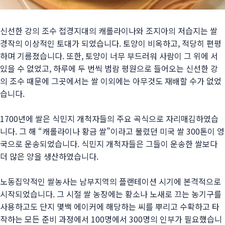
신선한 강의 조수 접경지대의 캐롤라이나와 조지아의 저습지는 쌀
경작의 이상적인 토대가 되었습니다. 토양이 비옥하고, 적당히 편평
하며 기름졌습니다. 또한, 토양이 너무 부드러워 사람이 그 위에 서
있을 수 없었고, 하루에 두 번씩 범람 평원으로 들어오는 신선한 강
의 조수 때문에 그곳에서는 쌀 이외에는 아무것도 재배할 수가 없었
습니다.
1700년에 쌀은 식민지 개척자들의 주요 곡식으로 자리매김하였습
니다. 그 해 “캐롤라이나 황금 쌀”이라고 불렸던 미국 쌀 300톤이 영
국으로 운송되었습니다. 식민지 개척자들은 그들이 운송한 쌀보다
더 많은 양을 생산하였습니다.
노동집약적인 쌀농사는 남부지역의 플랜테이션 시기에 본격적으로
시작되었습니다. 그 시절 쌀 농장에는 황소나 노새로 끄는 농기구를
사용하고도 단지 몇백 에이커에 해당하는 씨를 뿌리고 수확하고 타
작하는 모든 준비 과정에서 100명에서 300명의 인부가 필요했습니