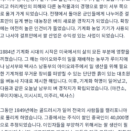
리고 허리케인의 피해와 다른 농작물과의 경쟁으로 쌀이 서부 쪽으
로 옮겨 가게 되었습니다. 전쟁에서 돌아온 군인들에게 나누어준 걸
프만의 길게 뻗는 대농장은 벼의 새로운 경작지가 되었습니다. 확장
에는 여전히 높은 인건비가 들었습니다. 기계화 농업 기기가 사용되
고 나서야 걸프만에서 쌀 산업은 수익성 있는 사업이 되었습니다.
1884년 기계화 시대의 시작은 미국에서의 삶의 모든 부분에 영향을
끼쳤습니다. 그 해는 아이오와주의 밀을 재배하는 농부가 루이지애
나 남서부와 텍사스 남동부의 아이오와주에서 밀 생산을 위해 필요
한 기계처럼 무거운 장비를 떠받칠 수 있는 단단한 흙이 있는 대초원
을 벼농사 지대로 제시한 해입니다. 이후, 기계화 혁명이 일어났고,
다음과 같은 오늘날 남부의 벼 경작지가 확립되었습니다. (아칸소,
루이지애나, 미시시피, 미주리, 텍사스)
그동안 1849년에는 골드러시가 일어 전국의 사람들을 캘리포니아
로 몰리게 하였습니다. 그중에서는 주식이 쌀인 중국인이 40,000명
으로 추정되었습니다. 이민자들을 부양하기 위해서는 쌀 생산이 필