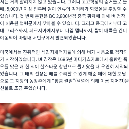
서는 거의 알려지지 않고 있습니다. 그러나 고고학상의 증거들로 볼
때, 5,000년 이상 전부터 쌀이 인류의 먹거리가 되었음을 추정할 수
있습니다. 첫 번째 문헌은 BC 2,800년경 중국 황제에 의해 벼 경작
이 허용된 법령문에서 찾아볼 수 있습니다. 그리고 중국에서부터 고
대 그리스까지, 페르시아에서부터 나일 델타까지, 쌀이 대륙을 건너
이동되어 마침내 서반구에서 발견되었습니다.
미국에서는 진취적인 식민지개척자들에 의해 벼가 처음으로 경작되
기 시작하였습니다. 벼 경작은 1685년 마다가스카르에서 출항한 폭
우를 맞은 배 한 척이 찰스타운 항만으로 들어왔을 때 우연히 시작되
었습니다. 그 배의 선장은 배를 수리할 수 있게 해준 데에 대한 보답
으로 그 지방의 농장주에게 “황금 쌀알”(색깔에 의해 이름 지어진)을
선물로 조금 주었습니다.